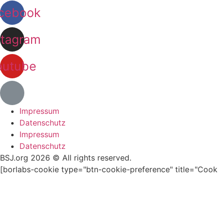
cebook
stagram
outube
Impressum
Datenschutz
Impressum
Datenschutz
BSJ.org 2026 © All rights reserved.
[borlabs-cookie type="btn-cookie-preference" title="Cooki