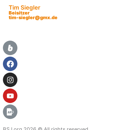
Tim Siegler
Beisitzer
tim-siegler@gmx.de
BSJ.org 2026 © All rights reserved.