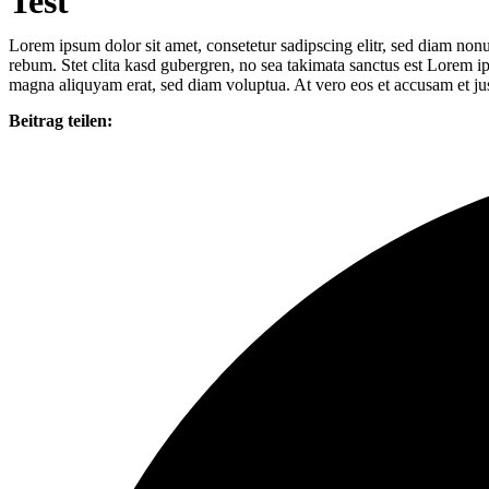
Test
Lorem ipsum dolor sit amet, consetetur sadipscing elitr, sed diam non
rebum. Stet clita kasd gubergren, no sea takimata sanctus est Lorem i
magna aliquyam erat, sed diam voluptua. At vero eos et accusam et jus
Beitrag teilen: