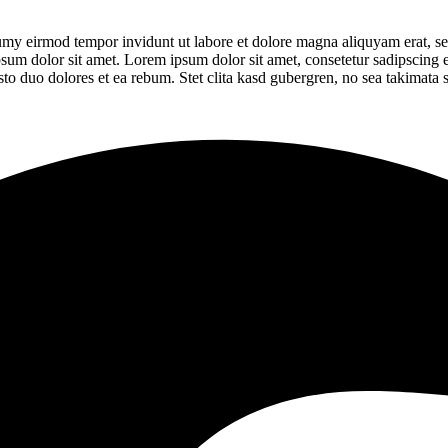
umy eirmod tempor invidunt ut labore et dolore magna aliquyam erat, se
psum dolor sit amet. Lorem ipsum dolor sit amet, consetetur sadipscing 
to duo dolores et ea rebum. Stet clita kasd gubergren, no sea takimata 