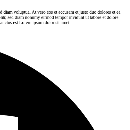
d diam voluptua. At vero eos et accusam et justo duo dolores et ea
elitr, sed diam nonumy eirmod tempor invidunt ut labore et dolore
sanctus est Lorem ipsum dolor sit amet.